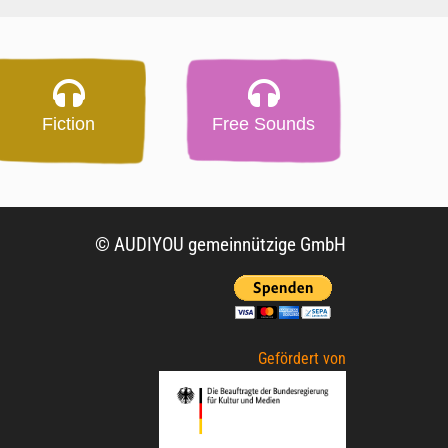
Fiction
Free Sounds
© AUDIYOU gemeinnützige GmbH
Gefördert von