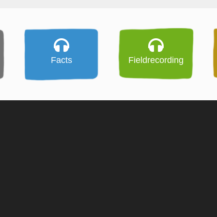
Facts
Fieldrecording