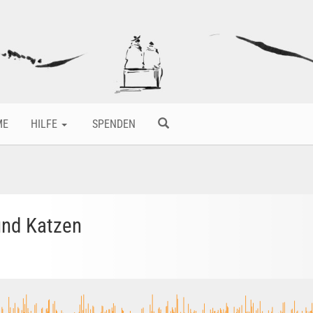
ME
HILFE
SPENDEN
und Katzen