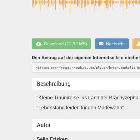
Download (12,52 MB)
Nachricht
Den Beitrag auf der eigenen Internetseite einbette
Beschreibung
"Kleine Traumreise ins Land der Brachyzephal
"Lebenslang leiden für den Modewahn"
Autor
Selin Erisken