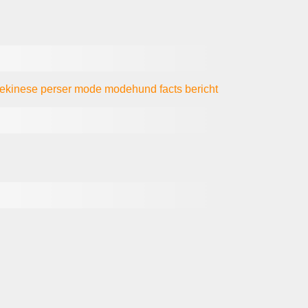
ekinese
perser
mode
modehund
facts
bericht