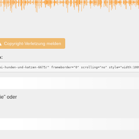
Copyright-Verletzung melden
n:
ie" oder