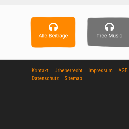
Alle Beiträge
Free Music
Kontakt
Urheberrecht
Impressum
AGB
Datenschutz
Sitemap