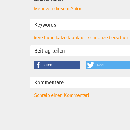
Mehr von diesem Autor
Keywords
tiere
hund
katze
krankheit
schnauze
tierschut
Beitrag teilen
teilen
tweet
Kommentare
Schreib einen Kommentar!