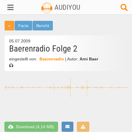
AUDIYOU
«
Facts
Bericht
05.07.2009
Baerenradio Folge 2
eingestellt von:
Baerenradio
| Autor:
Arni Baer
Download (4,14 MB)