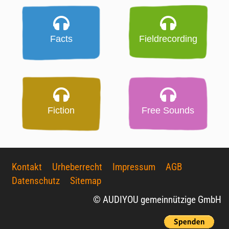
Facts
Fieldrecording
Fiction
Free Sounds
Kontakt
Urheberrecht
Impressum
AGB
Datenschutz
Sitemap
© AUDIYOU gemeinnützige GmbH