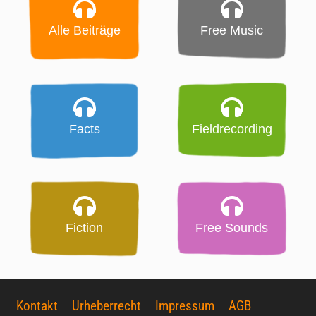
Alle Beiträge
Free Music
Facts
Fieldrecording
Fiction
Free Sounds
Kontakt
Urheberrecht
Impressum
AGB