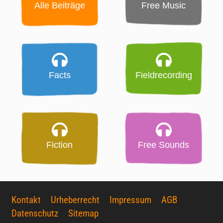
Alle Beiträge
Free Music
Facts
Fieldrecording
Fiction
Free Sounds
Kontakt
Urheberrecht
Impressum
AGB
Datenschutz
Sitemap