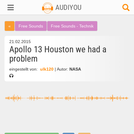
AUDIYOU
«
Free Sounds
Free Sounds - Technik
21.02.2015
Apollo 13 Houston we had a
problem
eingestellt von:
ulk120
| Autor:
NASA