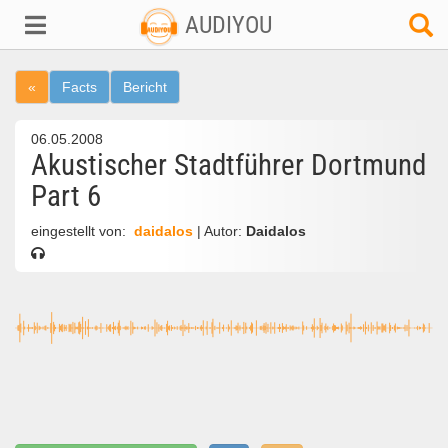
AUDIYOU
«
Facts
Bericht
06.05.2008
Akustischer Stadtführer Dortmund
Part 6
eingestellt von:
daidalos
| Autor:
Daidalos