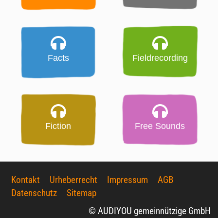
Facts
Fieldrecording
Fiction
Free Sounds
Kontakt
Urheberrecht
Impressum
AGB
Datenschutz
Sitemap
© AUDIYOU gemeinnützige GmbH