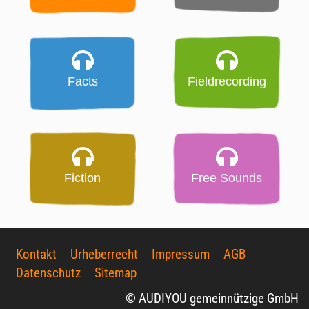
Facts
Fieldrecording
Fiction
Free Sounds
Kontakt
Urheberrecht
Impressum
AGB
Datenschutz
Sitemap
© AUDIYOU gemeinnützige GmbH