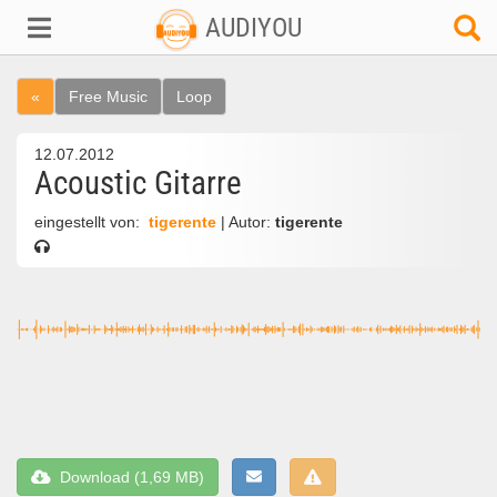
AUDIYOU
«
Free Music
Loop
12.07.2012
Acoustic Gitarre
eingestellt von:
tigerente
| Autor:
tigerente
Download (1,69 MB)