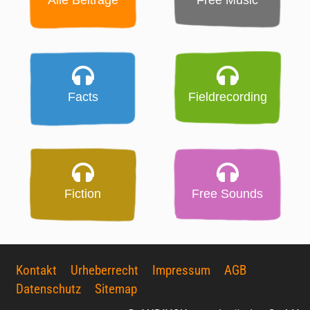
Facts
Fieldrecording
Fiction
Free Sounds
Kontakt
Urheberrecht
Impressum
AGB
Datenschutz
Sitemap