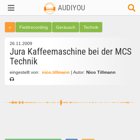
AUDIYOU
«
Fieldrecording
Geräusch
Technik
26.11.2009
Jura Kaffeemaschine bei der MCS
Technik
eingestellt von:
nico.tillmann
| Autor:
Nico Tillmann