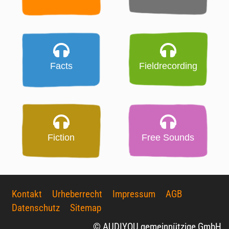
Facts
Fieldrecording
Fiction
Free Sounds
Kontakt
Urheberrecht
Impressum
AGB
Datenschutz
Sitemap
© AUDIYOU gemeinnützige GmbH