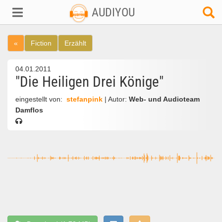
AUDIYOU
«
Fiction
Erzählt
04.01.2011
"Die Heiligen Drei Könige"
eingestellt von:
stefanpink
| Autor:
Web- und Audioteam
Damflos