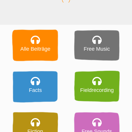
Alle Beiträge
Free Music
Facts
Fieldrecording
Fiction
Free Sounds